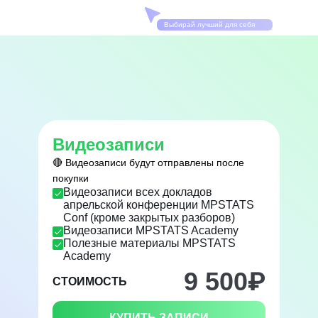
Выбирай лучший для себя
Видеозаписи
🔴 Видеозаписи будут отправлены после
покупки
Видеозаписи всех докладов
апрельской конференции MPSTATS
Conf (кроме закрытых разборов)
Видеозаписи MPSTATS Academy
Полезные материалы MPSTATS
Academy
9 500
₽
СТОИМОСТЬ
КУПИТЬ ЗАПИСИ