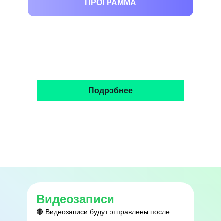
ПРОГРАММА
5 - 6 ноября, 2025 год: Крупнейший e-
com форум от MPSTATS и Сбера
Подробнее
Видеозаписи
🔴 Видеозаписи будут отправлены после